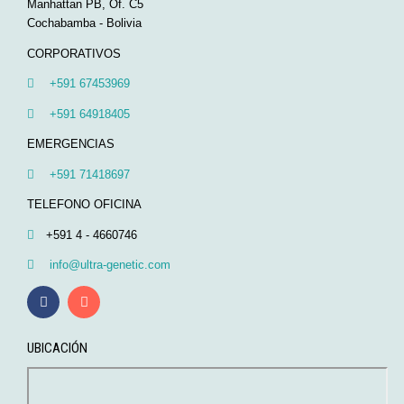
Manhattan PB, Of. C5
Cochabamba - Bolivia
CORPORATIVOS
+591 67453969
+591 64918405
EMERGENCIAS
+591 71418697
TELEFONO OFICINA
+591 4 - 4660746
info@ultra-genetic.com
UBICACIÓN