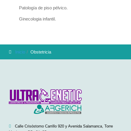
Patología de piso pélvico.
Ginecologia infantil.
Inicio
Obstetricia
Calle Crisóstomo Carrillo 920 y Avenida Salamanca, Torre