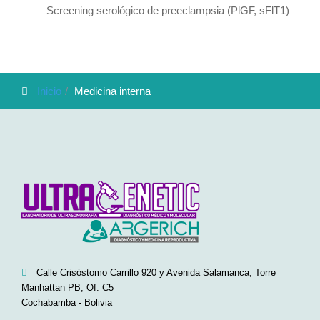
Screening serológico de preeclampsia (PlGF, sFlT1)
Inicio
Medicina interna
Calle Crisóstomo Carrillo 920 y Avenida Salamanca, Torre
Manhattan PB, Of. C5
Cochabamba - Bolivia