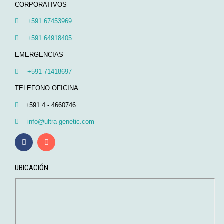
CORPORATIVOS
+591 67453969
+591 64918405
EMERGENCIAS
+591 71418697
TELEFONO OFICINA
+591 4 - 4660746
info@ultra-genetic.com
UBICACIÓN