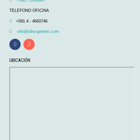
+591 71418697
TELEFONO OFICINA
+591 4 - 4660746
info@ultra-genetic.com
UBICACIÓN